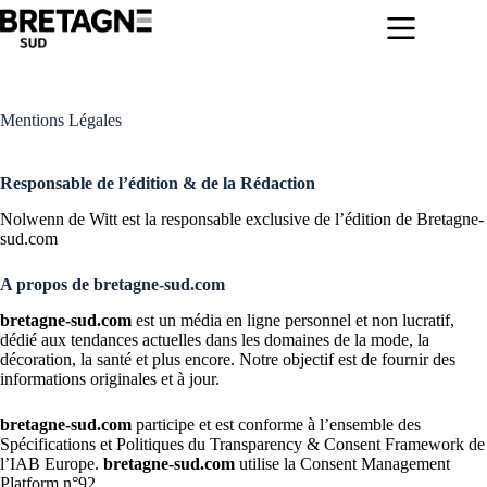
Passer
au
contenu
Mentions Légales
Responsable de l’édition & de la Rédaction
Nolwenn de Witt est la responsable exclusive de l’édition de Bretagne-
sud.com
A propos de
bretagne-sud.com
bretagne-sud.com
est un média en ligne personnel et non lucratif,
dédié aux tendances actuelles dans les domaines de la mode, la
décoration, la santé et plus encore. Notre objectif est de fournir des
informations originales et à jour.
bretagne-sud.com
participe et est conforme à l’ensemble des
Spécifications et Politiques du Transparency & Consent Framework de
l’IAB Europe.
bretagne-sud.com
utilise la Consent Management
Platform n°92.