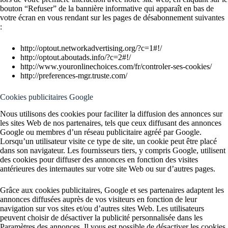
bouton “Refuser” de la bannière informative qui apparaît en bas de
votre écran en vous rendant sur les pages de désabonnement suivantes
:
http://optout.networkadvertising.org/?c=1#!/
http://optout.aboutads.info/?c=2#!/
http://www.youronlinechoices.com/fr/controler-ses-cookies/
http://preferences-mgr.truste.com/
Cookies publicitaires Google
Nous utilisons des cookies pour faciliter la diffusion des annonces sur
les sites Web de nos partenaires, tels que ceux diffusant des annonces
Google ou membres d’un réseau publicitaire agréé par Google.
Lorsqu’un utilisateur visite ce type de site, un cookie peut être placé
dans son navigateur. Les fournisseurs tiers, y compris Google, utilisent
des cookies pour diffuser des annonces en fonction des visites
antérieures des internautes sur votre site Web ou sur d’autres pages.
Grâce aux cookies publicitaires, Google et ses partenaires adaptent les
annonces diffusées auprès de vos visiteurs en fonction de leur
navigation sur vos sites et/ou d’autres sites Web. Les utilisateurs
peuvent choisir de désactiver la publicité personnalisée dans les
Paramètres des annonces. Il vous est possible de désactiver les cookies