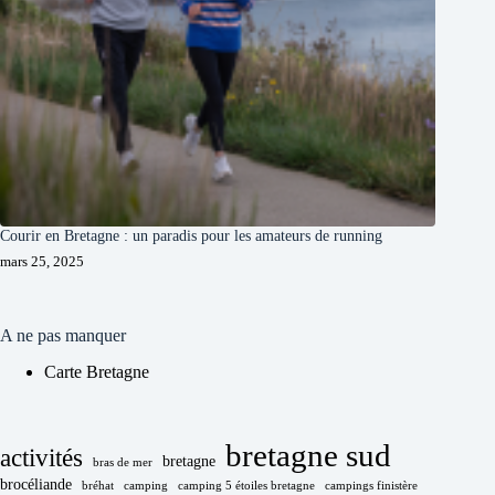
Courir en Bretagne : un paradis pour les amateurs de running
mars 25, 2025
A ne pas manquer
Carte Bretagne
bretagne sud
activités
bretagne
bras de mer
brocéliande
bréhat
camping
camping 5 étoiles bretagne
campings finistère